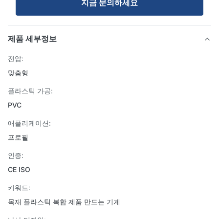
지금 문의하세요
제품 세부정보
전압:
맞춤형
플라스틱 가공:
PVC
애플리케이션:
프로필
인증:
CE ISO
키워드:
목재 플라스틱 복합 제품 만드는 기계