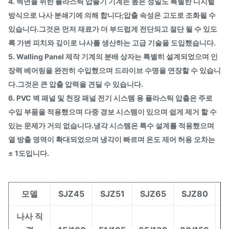
4. 벽면을 위한 플라스틱 압출기 기계는 높은 정밀도 특별한 디지털
방식으로 나사 분쇄기에 의해 합니다;압출 속성은 고도로 조화될 수
있습니다.그것은 먼저 재료가 더 부드럽게 전단되고 절단 될 수 있도
록 가변 피치와 깊이로 나사를 생산하는 고급 기술을 도입했습니다.
5. Walling Panel 제작 기계의 분배 상자는 특별히 설계되었으며 인
장력 베어링을 완전히 수입했으며 드라이브 수명을 연장할 수 있습니
다.그것은 큰 압출 압력을 견딜 수 있습니다.
6. PVC 벽 패널 및 천장 패널 전기 시스템 용 플라스틱 압출은 주로
수입 부품을 적용했으며 다중 경보 시스템이 있으며 쉽게 제거 할 수
있는 문제가 거의 없습니다.냉각 시스템은 특수 설계를 적용했으며
열 방출 영역이 확대되었으며 냉각이 빠르며 온도 제어 허용 오차는
± 1도입니다.
모델
SJZ45
SJZ51
SJZ65
SJZ80
S
나사 직