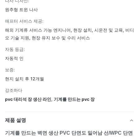
나사 디자인:
원추형 트윈 나사
애프터 서비스 제공:
해외 기계류 서비스 가능 엔지니어, 현장 설치, 시운전 및 교육, 비디
오 기술 지원, 현장 유지 보수 및 수리 서비스
자동 등급:
자동적 인
보증:
현지 설치 후 12개월
강조하다
pvc 대리석 장 생산 라인
,
기계를 만드는 pvc 장
제품 설명
기계를 만드는 벽면 생산 PVC 단면도 밀어남 선/WPC 단면