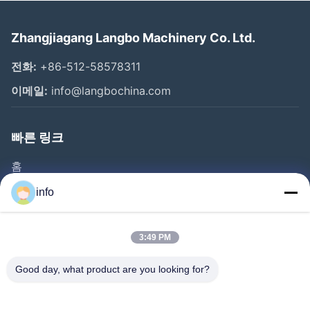
Zhangjiagang Langbo Machinery Co. Ltd.
전화:
+86-512-58578311
이메일:
info@langbochina.com
빠른 링크
홈
제품 소개
info
동영상
회사 소개
3:49 PM
공장 투어
Good day, what product are you looking for?
품질 관리