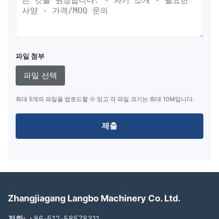
파일 첨부
파일 선택
최대 5개의 파일을 업로드할 수 있고 각 파일 크기는 최대 10M입니다.
제출
Zhangjiagang Langbo Machinery Co. Ltd.
전화:
+86-512-58578311