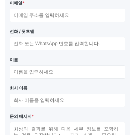
이메일
*
전화 / 왓츠앱
이름
회사 이름
문의 메시지
*