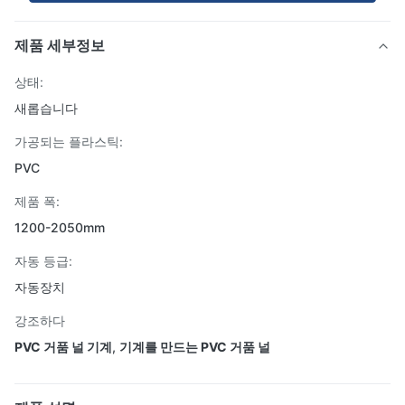
제품 세부정보
상태:
새롭습니다
가공되는 플라스틱:
PVC
제품 폭:
1200-2050mm
자동 등급:
자동장치
강조하다
PVC 거품 널 기계
,
기계를 만드는 PVC 거품 널