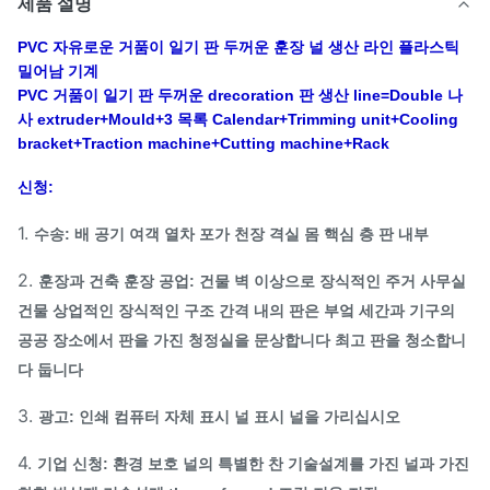
제품 설명
PVC 자유로운 거품이 일기 판 두꺼운 훈장 널 생산 라인 플라스틱
밀어남 기계
PVC 거품이 일기 판 두꺼운 drecoration 판 생산 line=Double 나
사 extruder+Mould+3 목록 Calendar+Trimming unit+Cooling
bracket+Traction machine+Cutting machine+Rack
신청:
1.
수송: 배 공기 여객 열차 포가 천장 격실 몸 핵심 층 판 내부
2.
훈장과 건축 훈장 공업: 건물 벽 이상으로 장식적인 주거 사무실
건물 상업적인 장식적인 구조 간격 내의 판은 부엌 세간과 기구의
공공 장소에서 판을 가진 청정실을 문상합니다 최고 판을 청소합니
다 둡니다
3.
광고: 인쇄 컴퓨터 자체 표시 널 표시 널을 가리십시오
4.
기업 신청: 환경 보호 널의 특별한 찬 기술설계를 가진 널과 가진