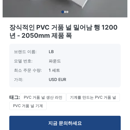
장식적인 PVC 거품 널 밀어남 행 1200
년 - 2050mm 제품 폭
브랜드 이름:
LB
모델 번호:
파운드
최소 주문 수량:
1 세트
가격:
USD EUR
태그:
PVC 거품 널 생산 라인
기계를 만드는 PVC 거품 널
PVC 거품 널 기계
지금 문의하세요