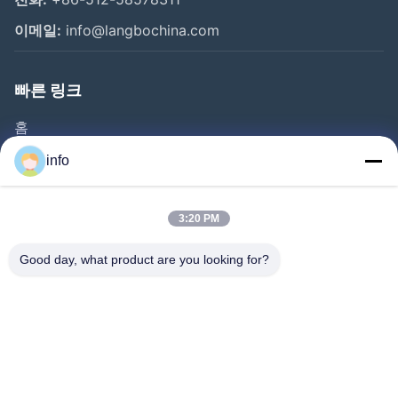
이메일:
info@langbochina.com
빠른 링크
홈
제품 소개
info
동영상
회사 소개
3:20 PM
공장 투어
Good day, what product are you looking for?
품질 관리
연락처
견적 요청
뉴스