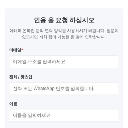
질 운송 및 가스 공급 라인을 포함한 여러 응용
생산 사양 
분야에 사용됩니다. 이 파이프는 뛰어난 강도,
루더 힘 용량 L
구조적 무결성, 내화학성, 내구성, 열 안정성,
150 LB-110 
인용 을 요청 하십시오
무...
아래의 온라인 문의 연락 양식을 사용하시기 바랍니다. 질문이
있으시면 저희 팀이 가능한 한 빨리 연락합니다.
이메일
*
전화 / 왓츠앱
이름