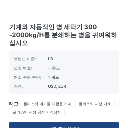
기계와 자동적인 병 세탁기 300
-2000kg/H를 분쇄하는 병을 귀여워하
십시오
브랜드 이름:
LB
모델 번호:
파운드
최소 주문 수량:
1 세트
가격:
USD, EUR
태그:
플라스틱 폐기물 재활용 기계
플라스틱 재생 기계
플라스틱 재생 공장 기계장치