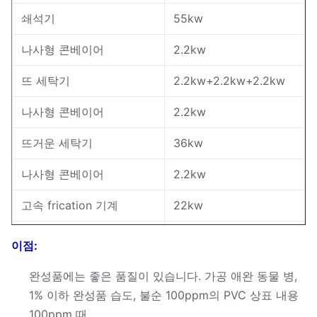
쇄석기
55kw
나사형 콘베이어
2.2kw
뜨 세탁기
2.2kw+2.2kw+2.2kw
나사형 콘베이어
2.2kw
뜨거운 세탁기
36kw
나사형 콘베이어
2.2kw
고속 frication 기계
22kw
나사형 콘베이어
2.2kw
이점:
뜨 세탁기
2.2kw+2.2kw+2.2kw
완성품에는 좋은 품질이 있습니다. 가공 애완 동물 병,
1% 이하 완성품 습도, 불순 100ppm의 PVC 상표 내용
나사형 콘베이어
2.2kw
100ppm 때.