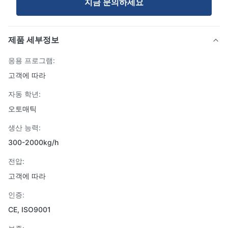
지금 문의하세요
제품 세부정보
응용 프로그램:
고객에 따라
자동 학년:
오토매틱
생산 능력:
300-2000kg/h
전압:
고객에 따라
인증:
CE, ISO9001