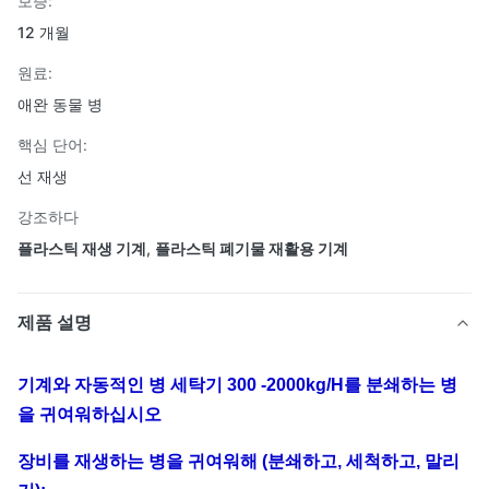
보증:
12 개월
원료:
애완 동물 병
핵심 단어:
선 재생
강조하다
플라스틱 재생 기계
,
플라스틱 폐기물 재활용 기계
제품 설명
기계와 자동적인 병 세탁기 300 -2000kg/H를 분쇄하는 병
을 귀여워하십시오
장비를 재생하는 병을 귀여워해 (분쇄하고, 세척하고, 말리