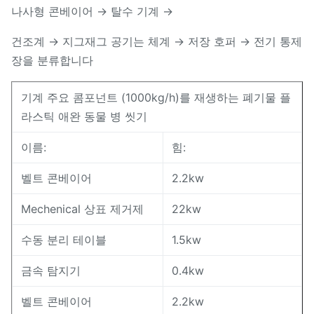
나사형 콘베이어 → 탈수 기계 →
건조계 → 지그재그 공기는 체계 → 저장 호퍼 → 전기 통제
장을 분류합니다
기계 주요 콤포넌트 (1000kg/h)를 재생하는 폐기물 플
라스틱 애완 동물 병 씻기
이름:
힘:
벨트 콘베이어
2.2kw
Mechenical 상표 제거제
22kw
수동 분리 테이블
1.5kw
금속 탐지기
0.4kw
벨트 콘베이어
2.2kw