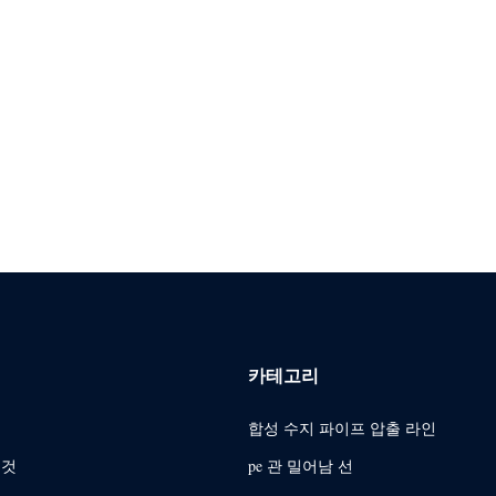
카테고리
합성 수지 파이프 압출 라인
 것
pe 관 밀어남 선