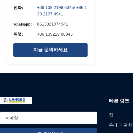
전화:
+86 139 2198 6345/ +86 1
39 2197 4941
whatsapp:
8613921974941
위챗:
+86 139219 86345
지금 문의하세요
빠른 링크
집
우리 에 관한