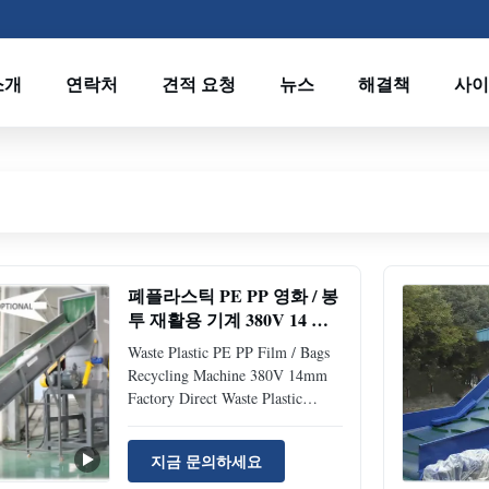
소개
연락처
견적 요청
뉴스
해결책
사이
폐플라스틱 PE PP 영화 / 봉
투 재활용 기계 380V 14 밀
리미터
Waste Plastic PE PP Film / Bags
Recycling Machine 380V 14mm
Factory Direct Waste Plastic
Recycling Solution Professional
recycling machine for processing
지금 문의하세요
waste plastic PE, PP film, bags,